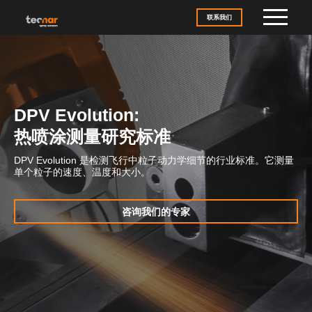
Skip to content
联系我们
DPV Evolution:
热喷涂测量研究标准
DPV Evolution 是检测飞行中粒子动力学细节的行业标准。它测量
单个粒子的速度、温度和大小。
咨询我们的专家