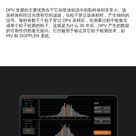
DPV 发展的主要优势在于它在喷涂焰流中的取样体积非常小。该
采样体积经过光谱和空间滤波，当粒子穿过该体积时，产生独特的
信号。每秒有数千个粒子穿过 DPV 采样区，在测量过程中收集生
成单个粒子轮廓的粒子。这就是为什么 30 年后，DPV 产生的数据
的可靠性仍然毫无疑问。它仍被用于验证其它粒子检测技术，如
PIV 和 DOPPLER 系统。