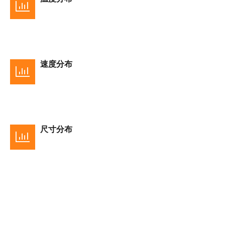
速度分布
尺寸分布