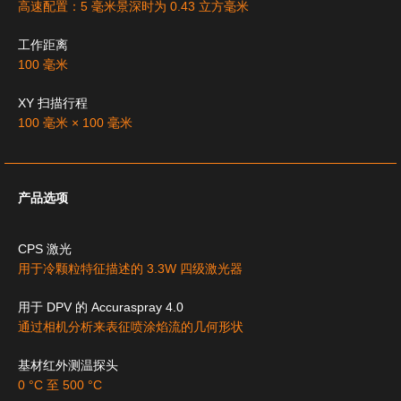
高速配置：5 毫米景深时为 0.43 立方毫米
工作距离
100 毫米
XY 扫描行程
100 毫米 × 100 毫米
产品选项
CPS 激光
用于冷颗粒特征描述的 3.3W 四级激光器
用于 DPV 的 Accuraspray 4.0
通过相机分析来表征喷涂焰流的几何形状
基材红外测温探头
0 °C 至 500 °C