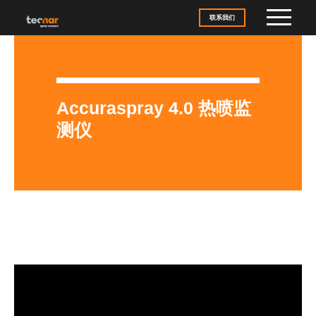
Skip to content
联系我们
Accuraspray 4.0 热喷监
测仪