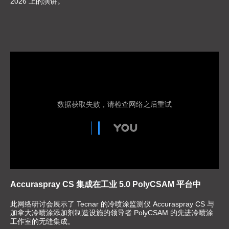
2026 上的演讲。
Accuraspray CS 集成在工业 5.0 PolyCSAM 平台中
此网络研讨会展示了 Tecnar 的冷喷涂监测仪 Accuraspray CS 与
加拿大冷喷涂添加剂制造设施的领导者 PolyCSAM 的先进冷喷涂
工作室的无缝集成。