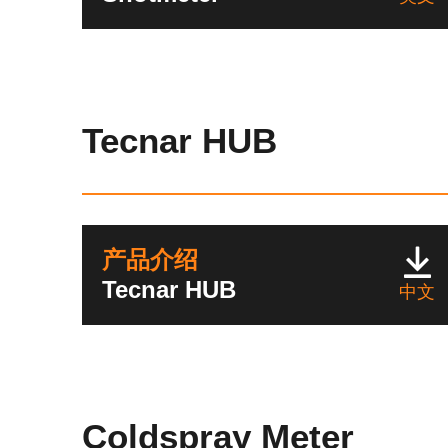
Tecnar HUB
产品介绍
Tecnar HUB
中文
Coldspray Meter